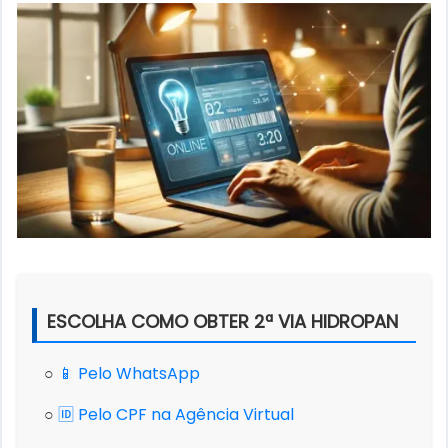
ESCOLHA COMO OBTER 2ª VIA HIDROPAN
○
📱 Pelo WhatsApp
○
🆔 Pelo CPF na Agência Virtual