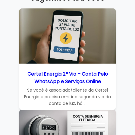
Certel Energia 2ª Via – Conta Pelo
WhatsApp e Serviços Online
Se você é associado/cliente da Certel
Energia e precisa emitir a segunda via da
conta de luz, há ...