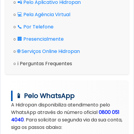
○
📲 Pelo Aplicativo Hidropan
○
💻 Pela Agência Virtual
○
📞 Por Telefone
○
🏢 Presencialmente
○
🌐 Serviços Online Hidropan
○ ℹ️ Perguntas Frequentes
📱 Pelo WhatsApp
A Hidropan disponibiliza atendimento pelo
WhatsApp através do número oficial
0800 051
4040
. Para solicitar a segunda via da sua conta,
siga os passos abaixo: