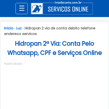
☰
Início
›
Luz
›
Hidropan 2 via de conta debito telefone
endereco servicos
Hidropan 2ª Via: Conta Pelo
Whatsapp, CPF e Serviços Online
Publicidade