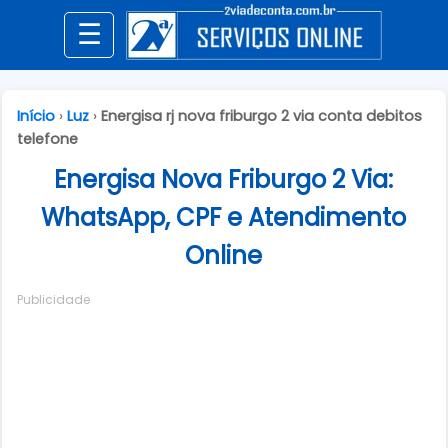
☰
Início
›
Luz
›
Energisa rj nova friburgo 2 via conta debitos
telefone
Energisa Nova Friburgo 2 Via:
WhatsApp, CPF e Atendimento
Online
Publicidade