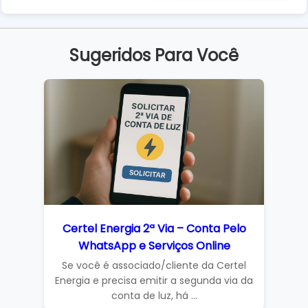
Sugeridos Para Você
Certel Energia 2ª Via – Conta Pelo
WhatsApp e Serviços Online
Se você é associado/cliente da Certel
Energia e precisa emitir a segunda via da
conta de luz, há ...