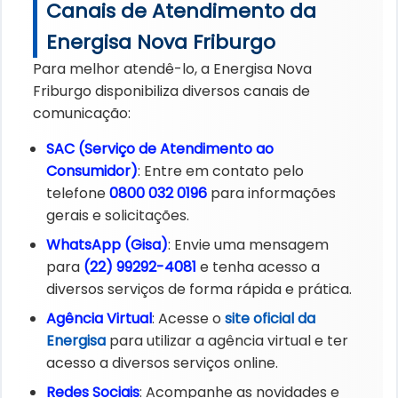
Canais de Atendimento da
Energisa Nova Friburgo
Para melhor atendê-lo, a Energisa Nova
Friburgo disponibiliza diversos canais de
comunicação:
SAC (Serviço de Atendimento ao
Consumidor)
: Entre em contato pelo
telefone
0800 032 0196
para informações
gerais e solicitações.
WhatsApp (Gisa)
: Envie uma mensagem
para
(22) 99292-4081
e tenha acesso a
diversos serviços de forma rápida e prática.
Agência Virtual
: Acesse o
site oficial da
Energisa
para utilizar a agência virtual e ter
acesso a diversos serviços online.
Redes Sociais
: Acompanhe as novidades e