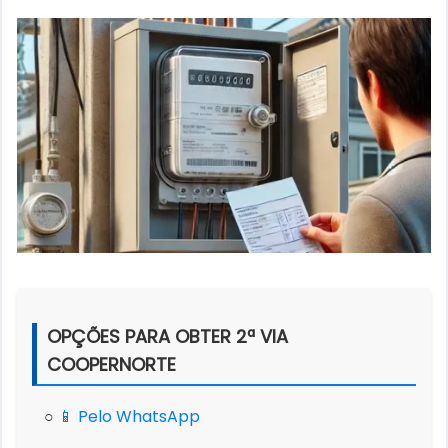
OPÇÕES PARA OBTER 2ª VIA
COOPERNORTE
○
📱 Pelo WhatsApp