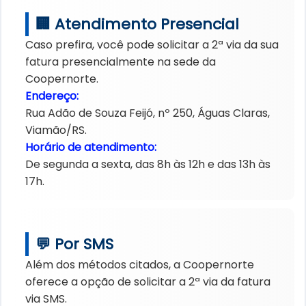
🏢 Atendimento Presencial
Caso prefira, você pode solicitar a 2ª via da sua
fatura presencialmente na sede da
Coopernorte.
Endereço:
Rua Adão de Souza Feijó, nº 250, Águas Claras,
Viamão/RS.
Horário de atendimento:
De segunda a sexta, das 8h às 12h e das 13h às
17h.
💬 Por SMS
Além dos métodos citados, a Coopernorte
oferece a opção de solicitar a 2ª via da fatura
via SMS.