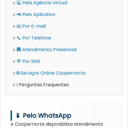
○
💻 Pela Agência Virtual
○
📲 Pelo Aplicativo
○
📧 Por E-mail
○
📞 Por Telefone
○
🏢 Atendimento Presencial
○
💬 Por SMS
○
🌐 Serviços Online Coopernorte
○ ℹ️ Perguntas Frequentes
📱 Pelo WhatsApp
A Coopernorte disponibiliza atendimento