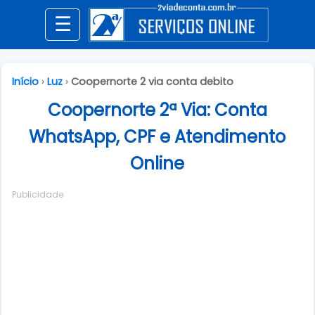
☰
Início
›
Luz
›
Coopernorte 2 via conta debito
Coopernorte 2ª Via: Conta
WhatsApp, CPF e Atendimento
Online
Publicidade