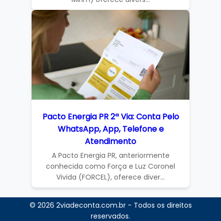
Pacto Energia PR 2ª Via: Conta Pelo
WhatsApp, App, Telefone e
Atendimento
A Pacto Energia PR, anteriormente
conhecida como Força e Luz Coronel
Vivida (FORCEL), oferece diver...
© 2026 2viadeconta.com.br - Todos os direitos
reservados.