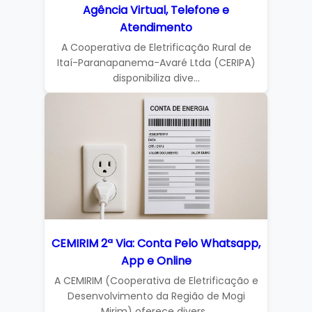
Agência Virtual, Telefone e
Atendimento
A Cooperativa de Eletrificação Rural de
Itaí-Paranapanema-Avaré Ltda (CERIPA)
disponibiliza dive...
CEMIRIM 2ª Via: Conta Pelo Whatsapp,
App e Online
A CEMIRIM (Cooperativa de Eletrificação e
Desenvolvimento da Região de Mogi
Mirim) oferece divers...