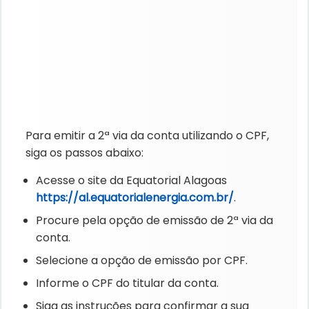
Para emitir a 2ª via da conta utilizando o CPF,
siga os passos abaixo:
Acesse o site da Equatorial Alagoas
https://al.equatorialenergia.com.br/
.
Procure pela opção de emissão de 2ª via da
conta.
Selecione a opção de emissão por CPF.
Informe o CPF do titular da conta.
Siga as instruções para confirmar a sua