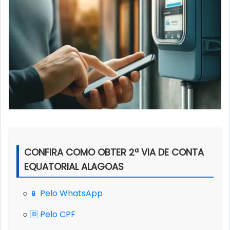
CONFIRA COMO OBTER 2ª VIA DE CONTA
EQUATORIAL ALAGOAS
○
📱 Pelo WhatsApp
○
🆔 Pelo CPF