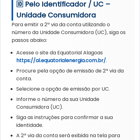
🆔 Pelo Identificador / UC –
Unidade Consumidora
Para emitir a 2ª via da conta utilizando o
número da Unidade Consumidora (UC), siga os
passos abaixo:
Acesse o site da Equatorial Alagoas
https://al.equatorialenergia.com.br/
.
Procure pela opção de emissão de 2ª via da
conta.
Selecione a opção de emissão por UC.
Informe o número da sua Unidade
Consumidora (UC).
Siga as instruções para confirmar a sua
identidade.
A 2ª via da conta será exibida na tela para