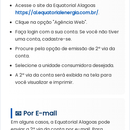
Acesse o site da Equatorial Alagoas
https://al.equatorialenergia.com.br/
.
Clique na opção "Agência Web".
Faça login com a sua conta. Se você não tiver
uma conta, cadastre-se.
Procure pela opção de emissão de 2ª via da
conta.
Selecione a unidade consumidora desejada.
A 2ª via da conta será exibida na tela para
você visualizar e imprimir.
📧 Por E-mail
Em alguns casos, a Equatorial Alagoas pode
enviar a 2ª via da conta por e-mail. Para