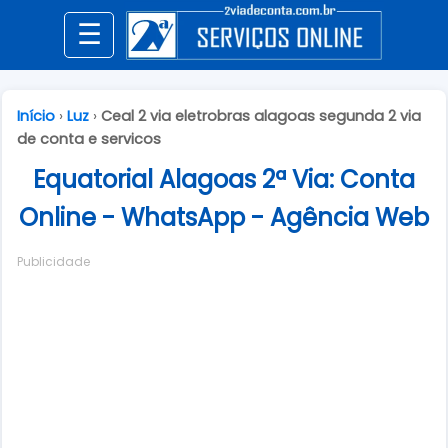
☰
Início
›
Luz
›
Ceal 2 via eletrobras alagoas segunda 2 via
de conta e servicos
Equatorial Alagoas 2ª Via: Conta
Online - WhatsApp - Agência Web
Publicidade