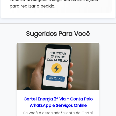
para realizar o pedido.
Sugeridos Para Você
Certel Energia 2ª Via – Conta Pelo
WhatsApp e Serviços Online
Se você é associado/cliente da Certel