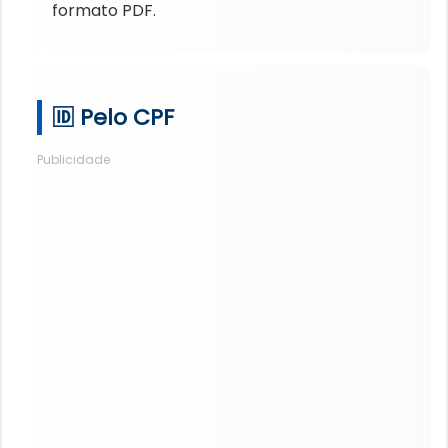
formato PDF.
🆔 Pelo CPF
Publicidade