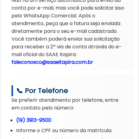
Não há um serviço automático para envio da
conta por e-mail, mas você pode solicitar isso
pelo WhatsApp Comercial. Após o
atendimento, peça que a fatura seja enviada
diretamente para o seu e-mail cadastrado.
Você também poderá enviar sua solicitação
para receber a 2ª via de conta através do e-
mail oficial do SAAE Itapira:
faleconosco@saaeitapira.com.br
📞 Por Telefone
Se preferir atendimento por telefone, entre
em contato pelo número:
(19) 3913-9500
Informe o CPF ou número da matrícula.