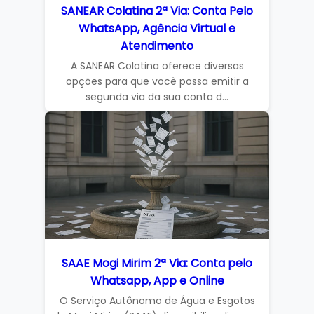
SANEAR Colatina 2ª Via: Conta Pelo
WhatsApp, Agência Virtual e
Atendimento
A SANEAR Colatina oferece diversas
opções para que você possa emitir a
segunda via da sua conta d...
SAAE Mogi Mirim 2ª Via: Conta pelo
Whatsapp, App e Online
O Serviço Autônomo de Água e Esgotos