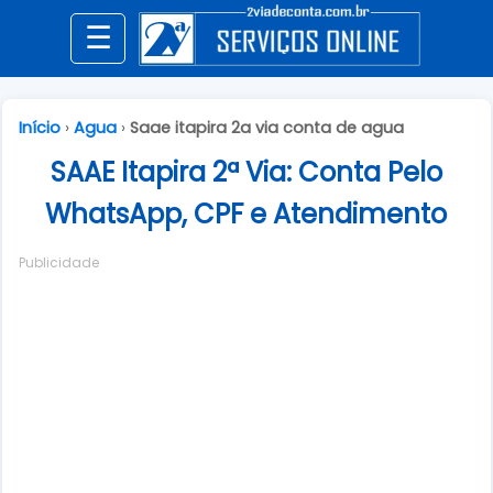
☰
Início
›
Agua
›
Saae itapira 2a via conta de agua
SAAE Itapira 2ª Via: Conta Pelo
WhatsApp, CPF e Atendimento
Publicidade