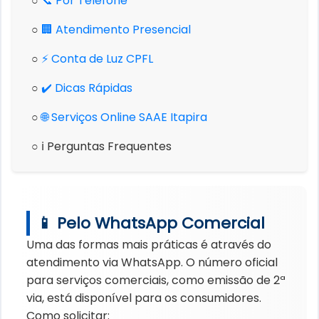
○
📞 Por Telefone
○
🏢 Atendimento Presencial
○
⚡ Conta de Luz CPFL
○
✔️ Dicas Rápidas
○
🌐 Serviços Online SAAE Itapira
○ ℹ️ Perguntas Frequentes
📱 Pelo WhatsApp Comercial
Uma das formas mais práticas é através do
atendimento via WhatsApp. O número oficial
para serviços comerciais, como emissão de 2ª
via, está disponível para os consumidores.
Como solicitar: