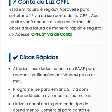
⚡ Conta de Luz CPFL
Está em Itapira e região? Aproveite para
solicitar a 2ª via da sua conta de luz CPFL. Aqui
no site você encontra todas as formas de
obter a sua fatura de maneira rápida e segura:
👉 Acesse:
CPFL 2ª Via de Conta
✔️ Dicas Rápidas
Atualize seus dados na base do SAAE para
receber notificações por WhatsApp ou e-
mail.
Programe-se para emitir a 2ª via com
antecedência e evitar cortes ou multas.
Utilize o canal certo para cada tipo de
atendimento: Comercial para contas e