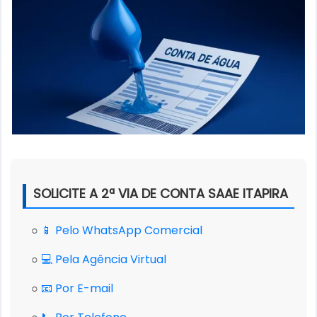
SOLICITE A 2ª VIA DE CONTA SAAE ITAPIRA
○
📱 Pelo WhatsApp Comercial
○
💻 Pela Agência Virtual
○
📧 Por E-mail