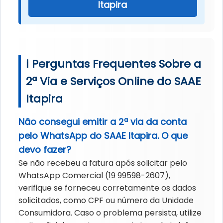
Itapira
ℹ️ Perguntas Frequentes Sobre a
2ª Via e Serviços Online do SAAE
Itapira
Não consegui emitir a 2ª via da conta
pelo WhatsApp do SAAE Itapira. O que
devo fazer?
Se não recebeu a fatura após solicitar pelo
WhatsApp Comercial (19 99598-2607),
verifique se forneceu corretamente os dados
solicitados, como CPF ou número da Unidade
Consumidora. Caso o problema persista, utilize