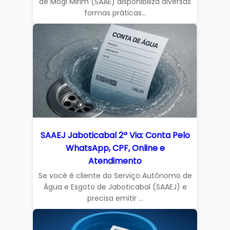
de Mogi Mirim (SAAE) disponibiliza diversas
formas práticas...
SAAEJ Jaboticabal 2ª Via: Conta Pelo
WhatsApp, CPF, Online e
Atendimento
Se você é cliente do Serviço Autônomo de
Água e Esgoto de Jaboticabal (SAAEJ) e
precisa emitir ...