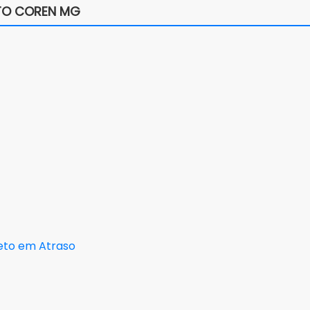
ETO COREN MG
leto em Atraso