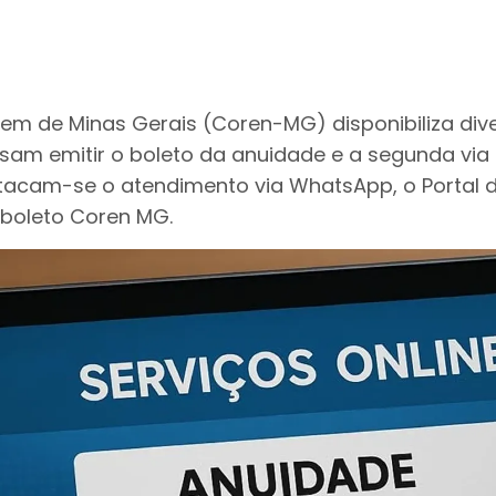
em de Minas Gerais (Coren-MG) disponibiliza div
sam emitir o boleto da anuidade e a segunda via
cam-se o atendimento via WhatsApp, o Portal do In
 boleto Coren MG.