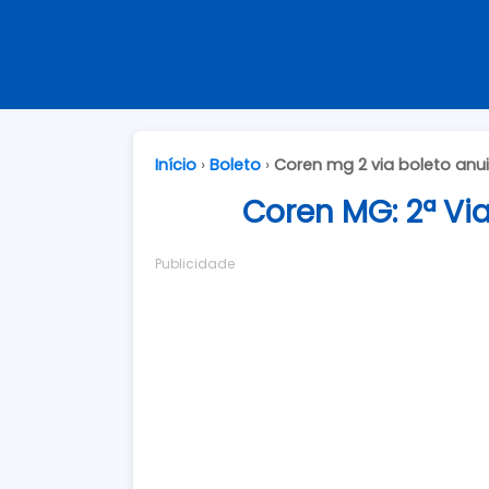
Início
›
Boleto
›
Coren mg 2 via boleto anu
Coren MG: 2ª Vi
Publicidade