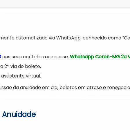
mento automatizado via WhatsApp, conhecido como "Cora
0
aos seus contatos ou acesse:
Whatsapp Coren-MG 2a V
 2ª via do boleto.
assistente virtual.
issão da anuidade em dia, boletos em atraso e renegocia
da Anuidade