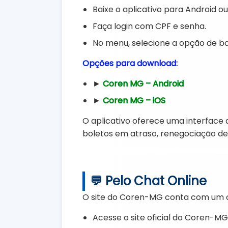
Baixe o aplicativo para Android ou
Faça login com CPF e senha.
No menu, selecione a opção de bo
Opções para download:
►
Coren MG – Android
►
Coren MG – iOS
O aplicativo oferece uma interface 
boletos em atraso, renegociação de 
💬 Pelo Chat Online
O site do Coren-MG conta com um c
Acesse o site oficial do Coren-MG