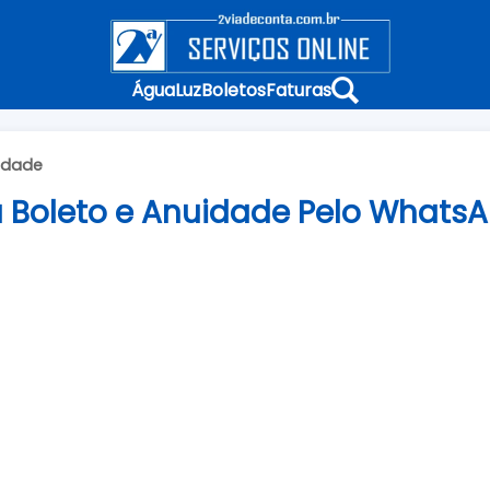
Água
Luz
Boletos
Faturas
idade
a Boleto e Anuidade Pelo WhatsA