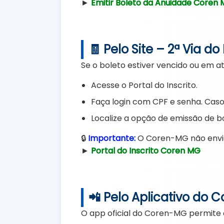
►
Emitir Boleto da Anuidade Coren
🧾 Pelo Site – 2ª Via do
Se o boleto estiver vencido ou em a
Acesse o Portal do Inscrito.
Faça login com CPF e senha. Caso 
Localize a opção de emissão de bo
🔒
Importante:
O Coren-MG não envia b
►
Portal do Inscrito Coren MG
📲 Pelo Aplicativo do
O app oficial do Coren-MG permite a