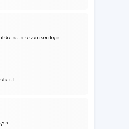
 do Inscrito com seu login:
ficial.
ços: