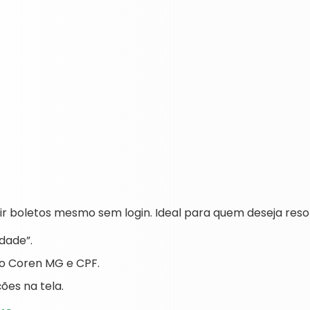
mitir boletos mesmo sem login. Ideal para quem deseja res
dade”.
no Coren MG e CPF.
ões na tela.