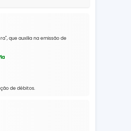
", que auxilia na emissão de
ia
ção de débitos.