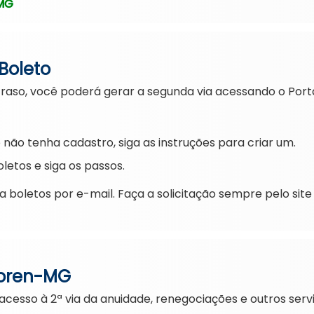
 MG
 Boleto
traso, você poderá gerar a segunda via acessando o Portal
não tenha cadastro, siga as instruções para criar um.
letos e siga os passos.
oletos por e-mail. Faça a solicitação sempre pelo site o
 Coren-MG
cesso à 2ª via da anuidade, renegociações e outros servi