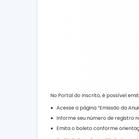
No Portal do Inscrito, é possível e
Acesse a página “Emissão da Anui
Informe seu número de registro 
Emita o boleto conforme orientaç