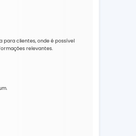
a para clientes, onde é possível
nformações relevantes.
 um.