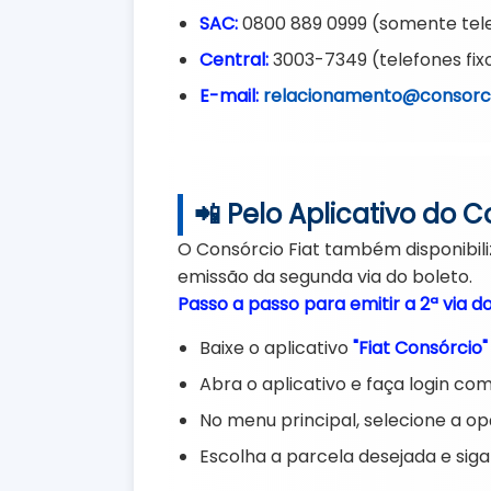
SAC:
0800 889 0999 (somente tele
Central:
3003-7349 (telefones fixo
E-mail:
relacionamento@consorci
📲 Pelo Aplicativo do C
O Consórcio Fiat também disponibiliz
emissão da segunda via do boleto.
Passo a passo para emitir a 2ª via d
Baixe o aplicativo
"Fiat Consórcio"
Abra o aplicativo e faça login com
No menu principal, selecione a o
Escolha a parcela desejada e siga