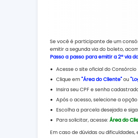
Se você é participante de um consórc
emitir a segunda via do boleto, aco
Passo a passo para emitir a 2ª via do
Acesse o site oficial do Consórcio 
Clique em
"Área do Cliente"
ou
"Lo
Insira seu CPF e senha cadastrada
Após o acesso, selecione a opçã
Escolha a parcela desejada e siga
Para solicitar, acesse:
Área do Cli
Em caso de dúvidas ou dificuldades