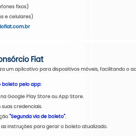
fones fixos)
s e celulares)
ofiat.com.br
onsórcio Fiat
a um aplicativo para dispositivos móveis, facilitando o ac
o boleto pelo app:
na Google Play Store ou App Store.
 suas credenciais.
pção
"Segunda via de boleto"
.
 as instruções para gerar o boleto atualizado.