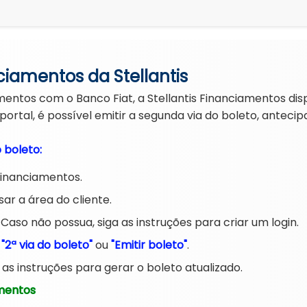
nciamentos da Stellantis
entos com o Banco Fiat, a Stellantis Financiamentos disp
ortal, é possível emitir a segunda via do boleto, antecip
 boleto:
 Financiamentos.
ar a área do cliente.
 Caso não possua, siga as instruções para criar um login.
o
"2ª via do boleto"
ou
"Emitir boleto"
.
 as instruções para gerar o boleto atualizado.
amentos