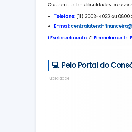
Caso encontre dificuldades no aces
Telefone:
(11) 3003-4022 ou 0800
E-mail:
centralatend-financeira@
ℹ️ Esclarecimento:
O
Financiamento F
💻 Pelo Portal do Consó
Publicidade