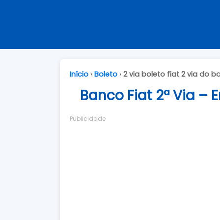
Início
›
Boleto
›
2 via boleto fiat 2 via do 
Banco Fiat 2ª Via –
Publicidade