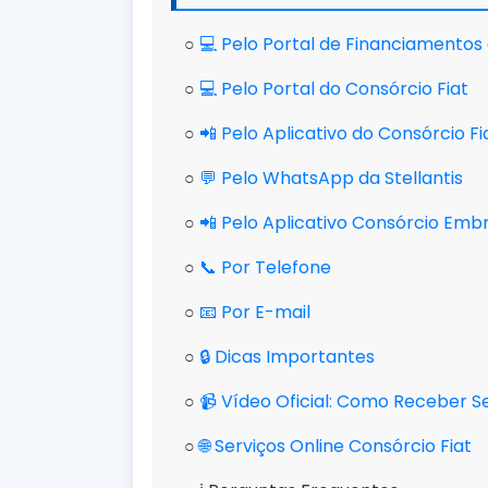
○
💻 Pelo Portal de Financiamentos 
○
💻 Pelo Portal do Consórcio Fiat
○
📲 Pelo Aplicativo do Consórcio Fi
○
💬 Pelo WhatsApp da Stellantis
○
📲 Pelo Aplicativo Consórcio Em
○
📞 Por Telefone
○
📧 Por E-mail
○
🔒 Dicas Importantes
○
📹 Vídeo Oficial: Como Receber S
○
🌐 Serviços Online Consórcio Fiat