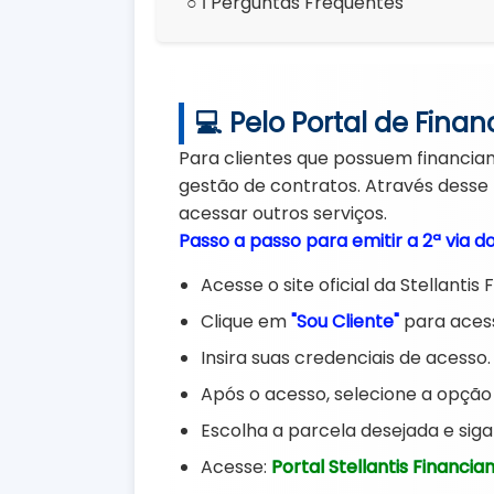
○ ℹ️ Perguntas Frequentes
💻 Pelo Portal de Fina
Para clientes que possuem financiam
gestão de contratos. Através desse p
acessar outros serviços.
Passo a passo para emitir a 2ª via do
Acesse o site oficial da Stellantis
Clique em
"Sou Cliente"
para acess
Insira suas credenciais de acesso.
Após o acesso, selecione a opçã
Escolha a parcela desejada e siga
Acesse:
Portal Stellantis Financi