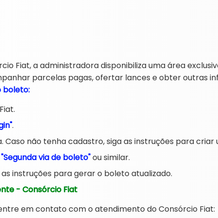
io Fiat, a administradora disponibiliza uma área exclusiv
mpanhar parcelas pagas, ofertar lances e obter outras i
 boleto:
Fiat.
gin"
.
. Caso não tenha cadastro, siga as instruções para criar
o
"Segunda via de boleto"
ou similar.
 as instruções para gerar o boleto atualizado.
ente - Consórcio Fiat
, entre em contato com o atendimento do Consórcio Fiat: