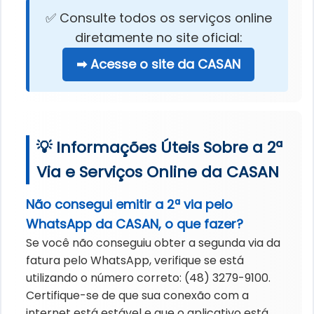
✅ Consulte todos os serviços online
diretamente no site oficial:
➡ Acesse o site da CASAN
💡 Informações Úteis Sobre a 2ª
Via e Serviços Online da CASAN
Não consegui emitir a 2ª via pelo
WhatsApp da CASAN, o que fazer?
Se você não conseguiu obter a segunda via da
fatura pelo WhatsApp, verifique se está
utilizando o número correto: (48) 3279-9100.
Certifique-se de que sua conexão com a
internet está estável e que o aplicativo está