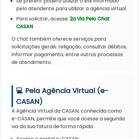
Se preferir poderá utilizar o link informado
pelo atendente para utilizar a agência virtual
Para solicitar, acesse:
2a Via Pelo Chat
CASAN
O chat também oferece serviços para
solicitações gerais: religação, consultar débitos,
informar pagamento, entre outros processos
de atendimento.
💻 Pela Agência Virtual (e-
CASAN)
A Agência Virtual da CASAN, conhecida como
e-CASAN, permite que você acesse a segunda
via da sua fatura de forma rápida:
Acesse o portal e-CASAN.