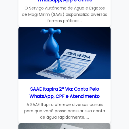
O Serviço Autônomo de Água e Esgotos
de Mogi Mirim (SAAE) disponibiliza diversas
formas práticas...
SAAE Itapira 2ª Via: Conta Pelo
WhatsApp, CPF e Atendimento
A SAAE Itapira oferece diversos canais
para que você possa acessar sua conta
de água rapidamente, ...