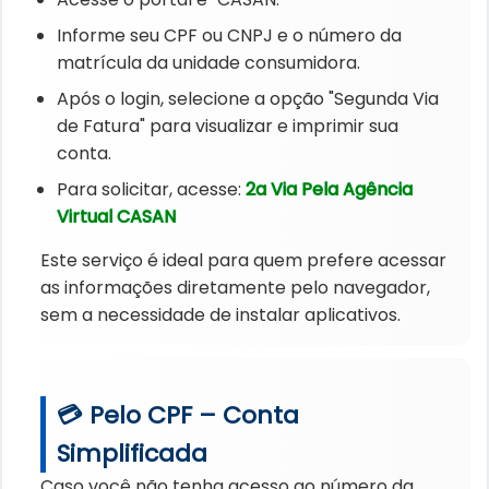
Informe seu CPF ou CNPJ e o número da
matrícula da unidade consumidora.
Após o login, selecione a opção "Segunda Via
de Fatura" para visualizar e imprimir sua
conta.
Para solicitar, acesse:
2a Via Pela Agência
Virtual CASAN
Este serviço é ideal para quem prefere acessar
as informações diretamente pelo navegador,
sem a necessidade de instalar aplicativos.
💳 Pelo CPF – Conta
Simplificada
Caso você não tenha acesso ao número da