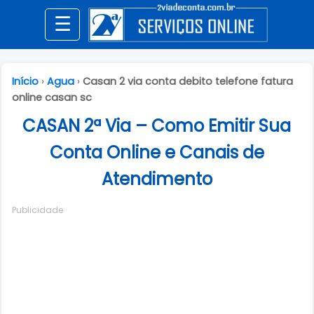
☰
Início
›
Agua
›
Casan 2 via conta debito telefone fatura
online casan sc
CASAN 2ª Via – Como Emitir Sua
Conta Online e Canais de
Atendimento
Publicidade