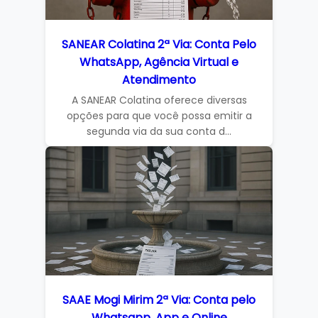
SANEAR Colatina 2ª Via: Conta Pelo
WhatsApp, Agência Virtual e
Atendimento
A SANEAR Colatina oferece diversas
opções para que você possa emitir a
segunda via da sua conta d...
SAAE Mogi Mirim 2ª Via: Conta pelo
Whatsapp, App e Online