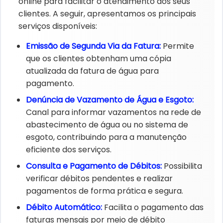
online para facilitar o atendimento aos seus
clientes. A seguir, apresentamos os principais
serviços disponíveis:​
Emissão de Segunda Via da Fatura:​
Permite
que os clientes obtenham uma cópia
atualizada da fatura de água para
pagamento. ​
Denúncia de Vazamento de Água e Esgoto:​
Canal para informar vazamentos na rede de
abastecimento de água ou no sistema de
esgoto, contribuindo para a manutenção
eficiente dos serviços. ​
Consulta e Pagamento de Débitos:​
Possibilita
verificar débitos pendentes e realizar
pagamentos de forma prática e segura.​
Débito Automático:​
Facilita o pagamento das
faturas mensais por meio de débito