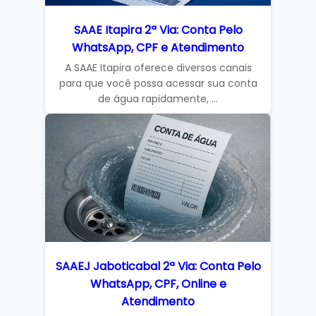
SAAE Itapira 2ª Via: Conta Pelo
WhatsApp, CPF e Atendimento
A SAAE Itapira oferece diversos canais
para que você possa acessar sua conta
de água rapidamente, ...
SAAEJ Jaboticabal 2ª Via: Conta Pelo
WhatsApp, CPF, Online e
Atendimento