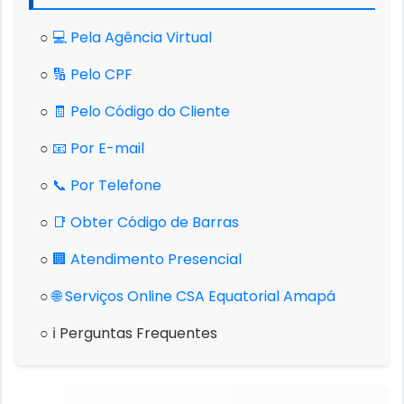
○
💻 Pela Agência Virtual
○
🔢 Pelo CPF
○
🧾 Pelo Código do Cliente
○
📧 Por E-mail
○
📞 Por Telefone
○
📑 Obter Código de Barras
○
🏢 Atendimento Presencial
○
🌐 Serviços Online CSA Equatorial Amapá
○ ℹ️ Perguntas Frequentes