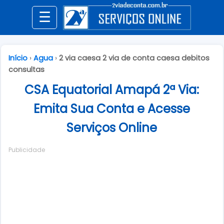
☰
Início
›
Agua
›
2 via caesa 2 via de conta caesa debitos
consultas
CSA Equatorial Amapá 2ª Via:
Emita Sua Conta e Acesse
Serviços Online
Publicidade