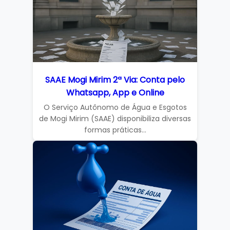
SAAE Mogi Mirim 2ª Via: Conta pelo
Whatsapp, App e Online
O Serviço Autônomo de Água e Esgotos
de Mogi Mirim (SAAE) disponibiliza diversas
formas práticas...